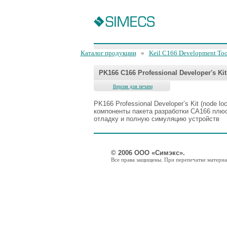
Каталог продукции
»
Keil C166 Development Too
PK166 C166 Professional Developer's Kit
Версия для печати
PK166 Professional Developer’s Kit (node l
компоненты пакета разработки CA166 пл
отладку и полную симуляцию устройств
© 2006 ООО «Симэкс».
Все права защищены. При перепечатке материал