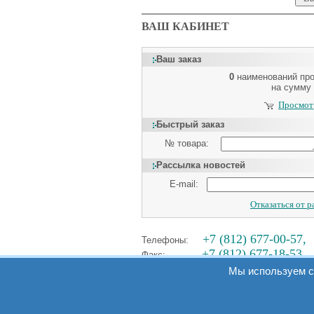
ВАШ КАБИНЕТ
Ваш заказ
0
наименований пр
на сумму
Просмотр
Быстрый заказ
№ товара:
Рассылка новостей
E-mail:
Отказаться от 
+7 (812) 677-00-57,
Телефоны:
+7 (812) 677-18-53
Факс:
Мы используем c