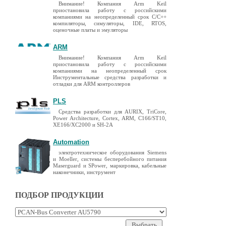
Внимание! Компания Arm Keil
приостановила работу с российскими
компаниями на неопределенный срок C/C++
компиляторы, симуляторы, IDE, RTOS,
оценочные платы и эмуляторы
ARM
Внимание! Компания Arm Keil
приостановила работу с российскими
компаниями на неопределенный срок
Инструментальные средства разработки и
отладки для ARM контроллеров
PLS
Средства разработки для AURIX, TriCore,
Power Architecture, Cortex, ARM, C166/ST10,
XE166/XC2000 и SH-2A
Automation
электротехническое оборудования Siemens
и Moeller, системы бесперебойного питания
Maserguard и SPower, маркировка, кабельные
наконечники, инструмент
ПОДБОР ПРОДУКЦИИ