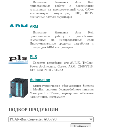
Внимание! Компания Arm Keil
приостановила работу с российскими
компаниями на неопределенный срок C/C++
компиляторы, симуляторы, IDE, RTOS,
оценочные платы и эмуляторы
ARM
Внимание! Компания Arm Keil
приостановила работу с российскими
компаниями на неопределенный срок
Инструментальные средства разработки и
отладки для ARM контроллеров
PLS
Средства разработки для AURIX, TriCore,
Power Architecture, Cortex, ARM, C166/ST10,
XE166/XC2000 и SH-2A
Automation
электротехническое оборудования Siemens
и Moeller, системы бесперебойного питания
Maserguard и SPower, маркировка, кабельные
наконечники, инструмент
ПОДБОР ПРОДУКЦИИ