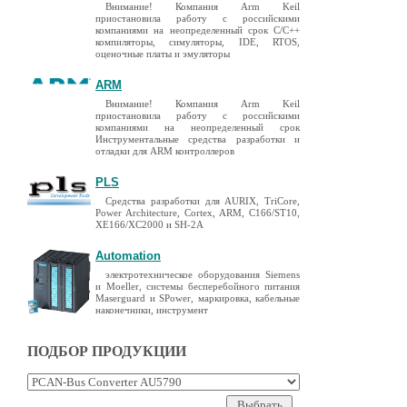
Внимание! Компания Arm Keil
приостановила работу с российскими
компаниями на неопределенный срок C/C++
компиляторы, симуляторы, IDE, RTOS,
оценочные платы и эмуляторы
ARM
Внимание! Компания Arm Keil
приостановила работу с российскими
компаниями на неопределенный срок
Инструментальные средства разработки и
отладки для ARM контроллеров
PLS
Средства разработки для AURIX, TriCore,
Power Architecture, Cortex, ARM, C166/ST10,
XE166/XC2000 и SH-2A
Automation
электротехническое оборудования Siemens
и Moeller, системы бесперебойного питания
Maserguard и SPower, маркировка, кабельные
наконечники, инструмент
ПОДБОР ПРОДУКЦИИ