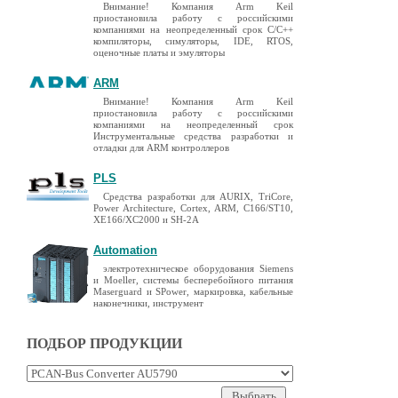
Внимание! Компания Arm Keil
приостановила работу с российскими
компаниями на неопределенный срок C/C++
компиляторы, симуляторы, IDE, RTOS,
оценочные платы и эмуляторы
ARM
Внимание! Компания Arm Keil
приостановила работу с российскими
компаниями на неопределенный срок
Инструментальные средства разработки и
отладки для ARM контроллеров
PLS
Средства разработки для AURIX, TriCore,
Power Architecture, Cortex, ARM, C166/ST10,
XE166/XC2000 и SH-2A
Automation
электротехническое оборудования Siemens
и Moeller, системы бесперебойного питания
Maserguard и SPower, маркировка, кабельные
наконечники, инструмент
ПОДБОР ПРОДУКЦИИ