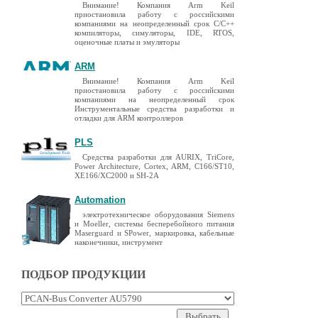
Внимание! Компания Arm Keil
приостановила работу с российскими
компаниями на неопределенный срок C/C++
компиляторы, симуляторы, IDE, RTOS,
оценочные платы и эмуляторы
ARM
Внимание! Компания Arm Keil
приостановила работу с российскими
компаниями на неопределенный срок
Инструментальные средства разработки и
отладки для ARM контроллеров
PLS
Средства разработки для AURIX, TriCore,
Power Architecture, Cortex, ARM, C166/ST10,
XE166/XC2000 и SH-2A
Automation
электротехническое оборудования Siemens
и Moeller, системы бесперебойного питания
Maserguard и SPower, маркировка, кабельные
наконечники, инструмент
ПОДБОР ПРОДУКЦИИ