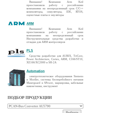
Внимание! Компания Arm Keil
приостановила работу с российскими
компаниями на неопределенный срок C/C++
компиляторы, симуляторы, IDE, RTOS,
оценочные платы и эмуляторы
ARM
Внимание! Компания Arm Keil
приостановила работу с российскими
компаниями на неопределенный срок
Инструментальные средства разработки и
отладки для ARM контроллеров
PLS
Средства разработки для AURIX, TriCore,
Power Architecture, Cortex, ARM, C166/ST10,
XE166/XC2000 и SH-2A
Automation
электротехническое оборудования Siemens
и Moeller, системы бесперебойного питания
Maserguard и SPower, маркировка, кабельные
наконечники, инструмент
ПОДБОР ПРОДУКЦИИ