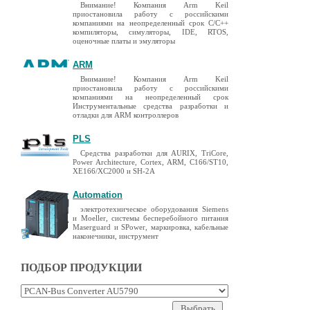
Внимание! Компания Arm Keil
приостановила работу с российскими
компаниями на неопределенный срок C/C++
компиляторы, симуляторы, IDE, RTOS,
оценочные платы и эмуляторы
ARM
Внимание! Компания Arm Keil
приостановила работу с российскими
компаниями на неопределенный срок
Инструментальные средства разработки и
отладки для ARM контроллеров
PLS
Средства разработки для AURIX, TriCore,
Power Architecture, Cortex, ARM, C166/ST10,
XE166/XC2000 и SH-2A
Automation
электротехническое оборудования Siemens
и Moeller, системы бесперебойного питания
Maserguard и SPower, маркировка, кабельные
наконечники, инструмент
ПОДБОР ПРОДУКЦИИ