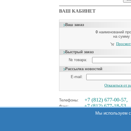
ВАШ КАБИНЕТ
Ваш заказ
0
наименований пр
на сумму
Просмотр
Быстрый заказ
№ товара:
Рассылка новостей
E-mail:
Отказаться от 
+7 (812) 677-00-57,
Телефоны:
+7 (812) 677-18-53
Факс:
Мы используем c