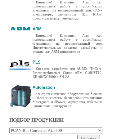
Внимание! Компания Arm Keil
приостановила работу с российскими
компаниями на неопределенный срок C/C++
компиляторы, симуляторы, IDE, RTOS,
оценочные платы и эмуляторы
ARM
Внимание! Компания Arm Keil
приостановила работу с российскими
компаниями на неопределенный срок
Инструментальные средства разработки и
отладки для ARM контроллеров
PLS
Средства разработки для AURIX, TriCore,
Power Architecture, Cortex, ARM, C166/ST10,
XE166/XC2000 и SH-2A
Automation
электротехническое оборудования Siemens
и Moeller, системы бесперебойного питания
Maserguard и SPower, маркировка, кабельные
наконечники, инструмент
ПОДБОР ПРОДУКЦИИ