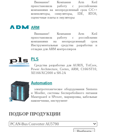
Внимание! Компания Arm Keil
приостановила работу с российскими
компаниями на неопределенный срок C/C++
компиляторы, симуляторы, IDE, RTOS,
оценочные платы и эмуляторы
ARM
Внимание! Компания Arm Keil
приостановила работу с российскими
компаниями на неопределенный срок
Инструментальные средства разработки и
отладки для ARM контроллеров
PLS
Средства разработки для AURIX, TriCore,
Power Architecture, Cortex, ARM, C166/ST10,
XE166/XC2000 и SH-2A
Automation
электротехническое оборудования Siemens
и Moeller, системы бесперебойного питания
Maserguard и SPower, маркировка, кабельные
наконечники, инструмент
ПОДБОР ПРОДУКЦИИ