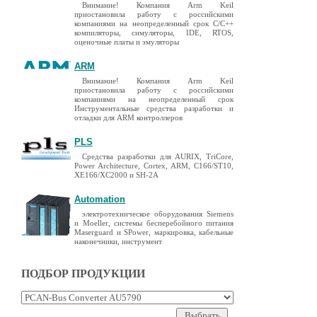
Внимание! Компания Arm Keil
приостановила работу с российскими
компаниями на неопределенный срок C/C++
компиляторы, симуляторы, IDE, RTOS,
оценочные платы и эмуляторы
ARM
Внимание! Компания Arm Keil
приостановила работу с российскими
компаниями на неопределенный срок
Инструментальные средства разработки и
отладки для ARM контроллеров
PLS
Средства разработки для AURIX, TriCore,
Power Architecture, Cortex, ARM, C166/ST10,
XE166/XC2000 и SH-2A
Automation
электротехническое оборудования Siemens
и Moeller, системы бесперебойного питания
Maserguard и SPower, маркировка, кабельные
наконечники, инструмент
ПОДБОР ПРОДУКЦИИ