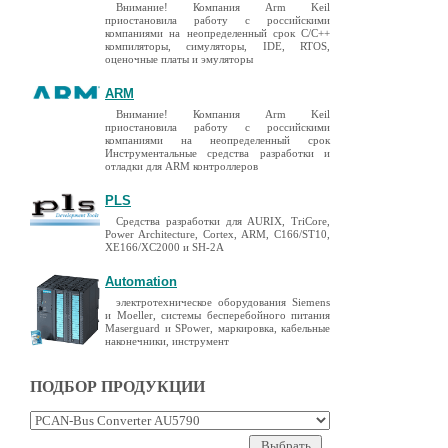
Внимание! Компания Arm Keil
приостановила работу с российскими
компаниями на неопределенный срок C/C++
компиляторы, симуляторы, IDE, RTOS,
оценочные платы и эмуляторы
ARM
Внимание! Компания Arm Keil
приостановила работу с российскими
компаниями на неопределенный срок
Инструментальные средства разработки и
отладки для ARM контроллеров
PLS
Средства разработки для AURIX, TriCore,
Power Architecture, Cortex, ARM, C166/ST10,
XE166/XC2000 и SH-2A
Automation
электротехническое оборудования Siemens
и Moeller, системы бесперебойного питания
Maserguard и SPower, маркировка, кабельные
наконечники, инструмент
ПОДБОР ПРОДУКЦИИ