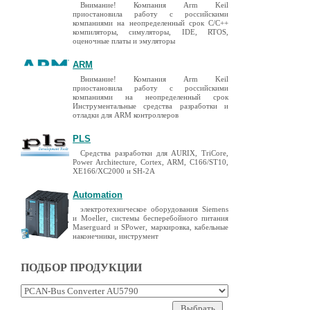
Внимание! Компания Arm Keil
приостановила работу с российскими
компаниями на неопределенный срок C/C++
компиляторы, симуляторы, IDE, RTOS,
оценочные платы и эмуляторы
ARM
Внимание! Компания Arm Keil
приостановила работу с российскими
компаниями на неопределенный срок
Инструментальные средства разработки и
отладки для ARM контроллеров
PLS
Средства разработки для AURIX, TriCore,
Power Architecture, Cortex, ARM, C166/ST10,
XE166/XC2000 и SH-2A
Automation
электротехническое оборудования Siemens
и Moeller, системы бесперебойного питания
Maserguard и SPower, маркировка, кабельные
наконечники, инструмент
ПОДБОР ПРОДУКЦИИ