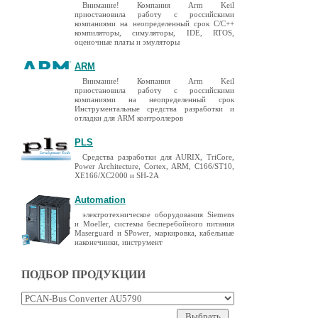
Внимание! Компания Arm Keil
приостановила работу с российскими
компаниями на неопределенный срок C/C++
компиляторы, симуляторы, IDE, RTOS,
оценочные платы и эмуляторы
ARM
Внимание! Компания Arm Keil
приостановила работу с российскими
компаниями на неопределенный срок
Инструментальные средства разработки и
отладки для ARM контроллеров
PLS
Средства разработки для AURIX, TriCore,
Power Architecture, Cortex, ARM, C166/ST10,
XE166/XC2000 и SH-2A
Automation
электротехническое оборудования Siemens
и Moeller, системы бесперебойного питания
Maserguard и SPower, маркировка, кабельные
наконечники, инструмент
ПОДБОР ПРОДУКЦИИ