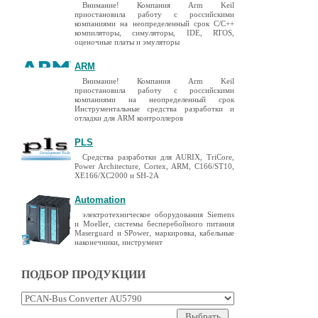
Внимание! Компания Arm Keil
приостановила работу с российскими
компаниями на неопределенный срок C/C++
компиляторы, симуляторы, IDE, RTOS,
оценочные платы и эмуляторы
ARM
Внимание! Компания Arm Keil
приостановила работу с российскими
компаниями на неопределенный срок
Инструментальные средства разработки и
отладки для ARM контроллеров
PLS
Средства разработки для AURIX, TriCore,
Power Architecture, Cortex, ARM, C166/ST10,
XE166/XC2000 и SH-2A
Automation
электротехническое оборудования Siemens
и Moeller, системы бесперебойного питания
Maserguard и SPower, маркировка, кабельные
наконечники, инструмент
ПОДБОР ПРОДУКЦИИ