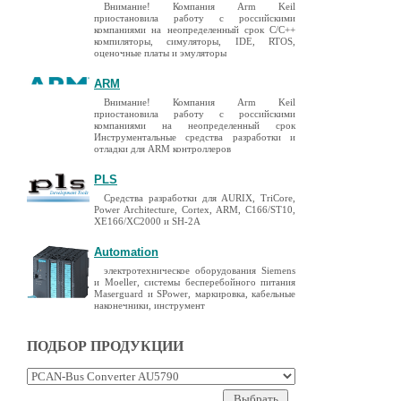
Внимание! Компания Arm Keil
приостановила работу с российскими
компаниями на неопределенный срок C/C++
компиляторы, симуляторы, IDE, RTOS,
оценочные платы и эмуляторы
ARM
Внимание! Компания Arm Keil
приостановила работу с российскими
компаниями на неопределенный срок
Инструментальные средства разработки и
отладки для ARM контроллеров
PLS
Средства разработки для AURIX, TriCore,
Power Architecture, Cortex, ARM, C166/ST10,
XE166/XC2000 и SH-2A
Automation
электротехническое оборудования Siemens
и Moeller, системы бесперебойного питания
Maserguard и SPower, маркировка, кабельные
наконечники, инструмент
ПОДБОР ПРОДУКЦИИ