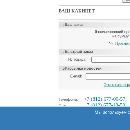
ВАШ КАБИНЕТ
Ваш заказ
0
наименований пр
на сумму
Просмотр
Быстрый заказ
№ товара:
Рассылка новостей
E-mail:
Отказаться от 
+7 (812) 677-00-57,
Телефоны:
+7 (812) 677-18-53
Факс:
Мы используем c