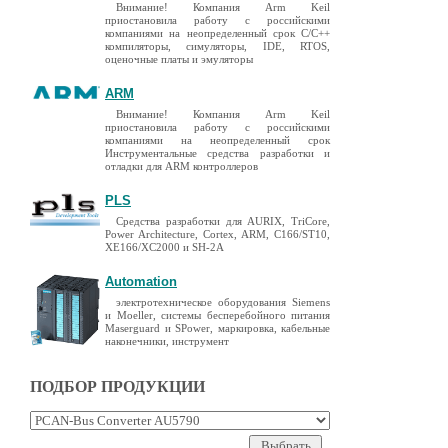
Внимание! Компания Arm Keil
приостановила работу с российскими
компаниями на неопределенный срок C/C++
компиляторы, симуляторы, IDE, RTOS,
оценочные платы и эмуляторы
ARM
Внимание! Компания Arm Keil
приостановила работу с российскими
компаниями на неопределенный срок
Инструментальные средства разработки и
отладки для ARM контроллеров
PLS
Средства разработки для AURIX, TriCore,
Power Architecture, Cortex, ARM, C166/ST10,
XE166/XC2000 и SH-2A
Automation
электротехническое оборудования Siemens
и Moeller, системы бесперебойного питания
Maserguard и SPower, маркировка, кабельные
наконечники, инструмент
ПОДБОР ПРОДУКЦИИ