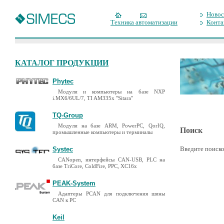
Новос
Техника автоматизации
Конта
КАТАЛОГ ПРОДУКЦИИ
Phytec
Модули и компьютеры на базе NXP
i.MX6/6UL/7, TI AM335x "Sitara"
TQ-Group
Модули на базе ARM, PowerPC, QorIQ,
Поиск
промышленные компьютеры и терминалы
Введите поиско
Systec
CANopen, интерфейсы CAN-USB, PLC на
базе TriCore, ColdFire, PPC, XC16x
PEAK-System
Адаптеры PCAN для подключения шины
CAN к PC
Keil