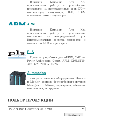
Внимание! Компания Arm Keil
приостановила работу с российскими
компаниями на неопределенный срок C/C++
компиляторы, симуляторы, IDE, RTOS,
оценочные платы и эмуляторы
ARM
Внимание! Компания Arm Keil
приостановила работу с российскими
компаниями на неопределенный срок
Инструментальные средства разработки и
отладки для ARM контроллеров
PLS
Средства разработки для AURIX, TriCore,
Power Architecture, Cortex, ARM, C166/ST10,
XE166/XC2000 и SH-2A
Automation
электротехническое оборудования Siemens
и Moeller, системы бесперебойного питания
Maserguard и SPower, маркировка, кабельные
наконечники, инструмент
ПОДБОР ПРОДУКЦИИ