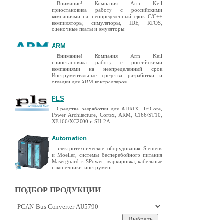
Внимание! Компания Arm Keil
приостановила работу с российскими
компаниями на неопределенный срок C/C++
компиляторы, симуляторы, IDE, RTOS,
оценочные платы и эмуляторы
ARM
Внимание! Компания Arm Keil
приостановила работу с российскими
компаниями на неопределенный срок
Инструментальные средства разработки и
отладки для ARM контроллеров
PLS
Средства разработки для AURIX, TriCore,
Power Architecture, Cortex, ARM, C166/ST10,
XE166/XC2000 и SH-2A
Automation
электротехническое оборудования Siemens
и Moeller, системы бесперебойного питания
Maserguard и SPower, маркировка, кабельные
наконечники, инструмент
ПОДБОР ПРОДУКЦИИ