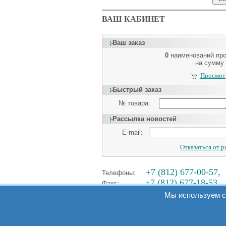
ВАШ КАБИНЕТ
Ваш заказ
0
наименований пр
на сумму
Просмотр
Быстрый заказ
№ товара:
Рассылка новостей
E-mail:
Отказаться от 
+7 (812) 677-00-57,
Телефоны:
+7 (812) 677-18-53
Факс:
Мы используем c